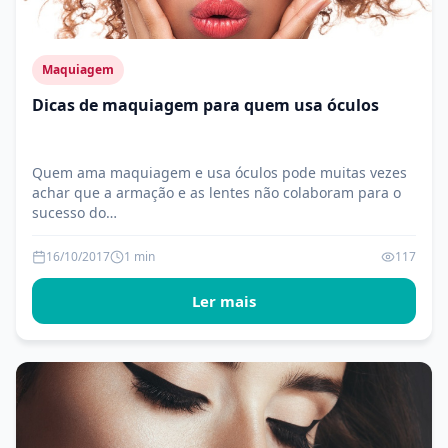
Maquiagem
Dicas de maquiagem para quem usa óculos
Quem ama maquiagem e usa óculos pode muitas vezes
achar que a armação e as lentes não colaboram para o
sucesso do…
16/10/2017
1 min
117
Ler mais