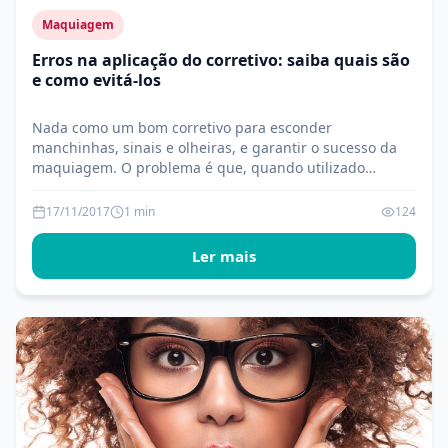
Maquiagem
Erros na aplicação do corretivo: saiba quais são
e como evitá-los
Nada como um bom corretivo para esconder
manchinhas, sinais e olheiras, e garantir o sucesso da
maquiagem. O problema é que, quando utilizado…
17/11/2017
1 min
124
Ler mais