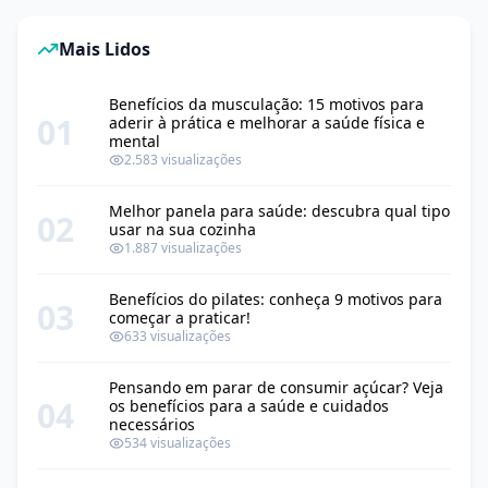
Mais Lidos
Benefícios da musculação: 15 motivos para
01
aderir à prática e melhorar a saúde física e
mental
2.583 visualizações
Melhor panela para saúde: descubra qual tipo
02
usar na sua cozinha
1.887 visualizações
Benefícios do pilates: conheça 9 motivos para
03
começar a praticar!
633 visualizações
Pensando em parar de consumir açúcar? Veja
04
os benefícios para a saúde e cuidados
necessários
534 visualizações