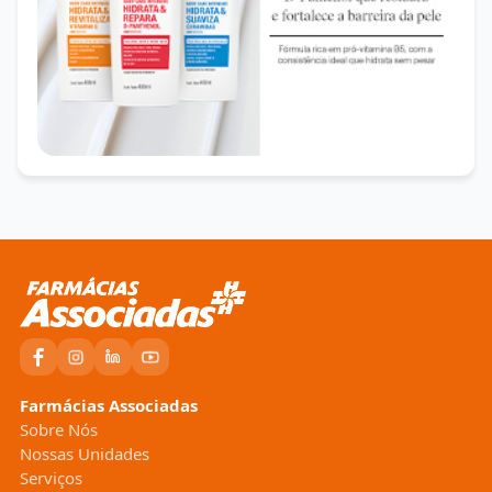
Farmácias Associadas
Sobre Nós
Nossas Unidades
Serviços