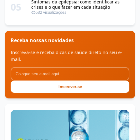
Sintomas da epilepsia: como identificar as
05
crises e o que fazer em cada situação
532 visualizações
Receba nossas novidades
Inscreva-se e receba dicas de saúde direto no seu e-
mail.
Inscrever-se