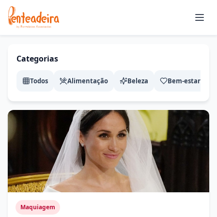
Abrir
Categorias
Todos
Alimentação
Beleza
Bem-estar
C
Maquiagem