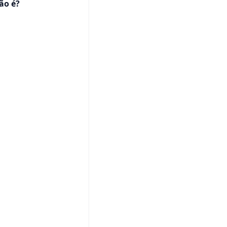
ão é?