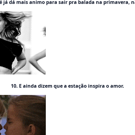
té já dá mais animo para sair pra balada na primavera, n
10. E ainda dizem que a estação inspira o amor.