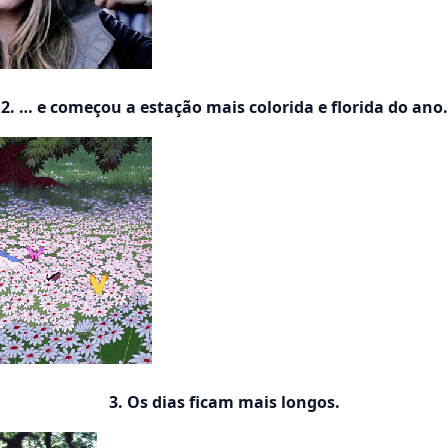
2. … e começou a estação mais colorida e florida do ano.
3. Os dias ficam mais longos.