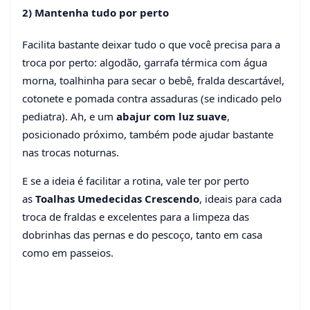
2) Mantenha tudo por perto
Facilita bastante deixar tudo o que você precisa para a
troca por perto: algodão, garrafa térmica com água
morna, toalhinha para secar o bebê, fralda descartável,
cotonete e pomada contra assaduras (se indicado pelo
pediatra). Ah, e um
abajur com luz suave
,
posicionado próximo, também pode ajudar bastante
nas trocas noturnas.
E se a ideia é facilitar a rotina, vale ter por perto
as
Toalhas Umedecidas Crescendo
, ideais para cada
troca de fraldas e excelentes para a limpeza das
dobrinhas das pernas e do pescoço, tanto em casa
como em passeios.