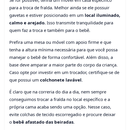
Se for possível, tenha um móvel em casa específico
para a troca de fralda. Melhor ainda se ele possuir
gavetas e estiver posicionado em um
local iluminado,
calmo e arejado.
Isso transmite tranquilidade para
quem faz a troca e também para o bebê.
Prefira uma mesa ou móvel com apoio firme e que
tenha a altura mínima necessária para que você possa
manejar o bebê de forma confortável. Além disso, a
base deve amparar a maior parte do corpo da criança.
Caso opte por investir em um trocador, certifique-se de
que possui um
colchonete lavável
.
É claro que na correria do dia a dia, nem sempre
conseguimos trocar a fralda no local específico e a
própria cama acaba sendo uma opção. Nesse caso,
evite colchas de tecido escorregadio e procure deixar
o
bebê afastado das beiradas
.