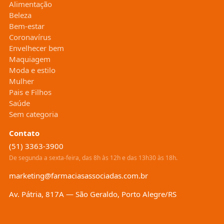
Alimentação
Beleza
Bem-estar
Coronavírus
Envelhecer bem
Maquiagem
Moda e estilo
Mulher
Pais e Filhos
Saúde
Sem categoria
Contato
(51) 3363-3900
De segunda a sexta-feira, das 8h às 12h e das 13h30 às 18h.
marketing@farmaciasassociadas.com.br
Av. Pátria, 817A — São Geraldo, Porto Alegre/RS