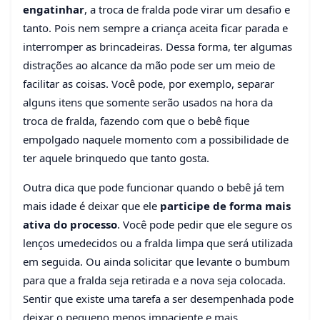
engatinhar
, a troca de fralda pode virar um desafio e
tanto. Pois nem sempre a criança aceita ficar parada e
interromper as brincadeiras. Dessa forma, ter algumas
distrações ao alcance da mão pode ser um meio de
facilitar as coisas. Você pode, por exemplo, separar
alguns itens que somente serão usados na hora da
troca de fralda, fazendo com que o bebê fique
empolgado naquele momento com a possibilidade de
ter aquele brinquedo que tanto gosta.
Outra dica que pode funcionar quando o bebê já tem
mais idade é deixar que ele
participe de forma mais
ativa do processo
. Você pode pedir que ele segure os
lenços umedecidos ou a fralda limpa que será utilizada
em seguida. Ou ainda solicitar que levante o bumbum
para que a fralda seja retirada e a nova seja colocada.
Sentir que existe uma tarefa a ser desempenhada pode
deixar o pequeno menos impaciente e mais