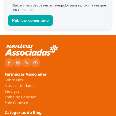
Salvar meus dados neste navegador para a próxima vez que
eu comentar.
Farmácias Associadas
Sobre Nós
Nossas Unidades
Serviços
Trabalhe Conosco
Fale Conosco
Categorias do Blog