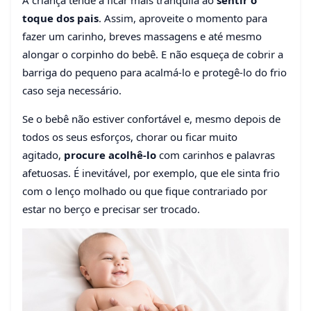
A criança tende a ficar mais tranquila ao
sentir o
toque dos pais
. Assim, aproveite o momento para
fazer um carinho, breves massagens e até mesmo
alongar o corpinho do bebê. E não esqueça de cobrir a
barriga do pequeno para acalmá-lo e protegê-lo do frio
caso seja necessário.
Se o bebê não estiver confortável e, mesmo depois de
todos os seus esforços, chorar ou ficar muito
agitado,
procure acolhê-lo
com carinhos e palavras
afetuosas. É inevitável, por exemplo, que ele sinta frio
com o lenço molhado ou que fique contrariado por
estar no berço e precisar ser trocado.