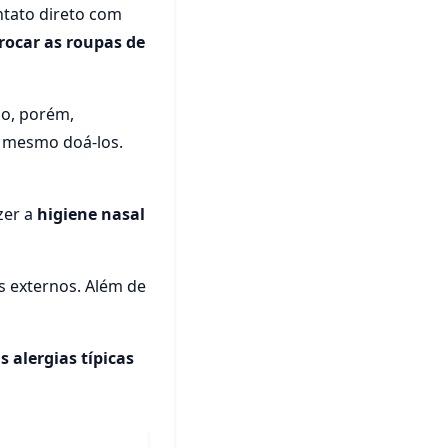
ntato direto com
rocar as roupas de
o, porém,
u mesmo doá-los.
zer a
higiene nasal
 externos. Além de
 alergias típicas