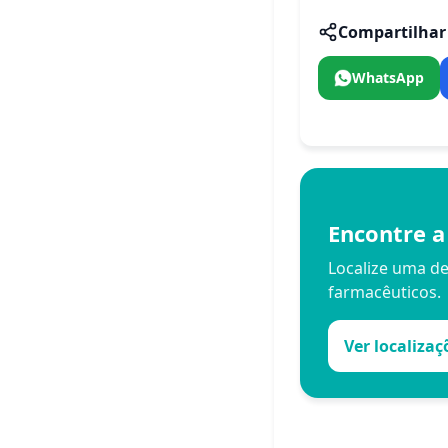
Compartilhar 
WhatsApp
Encontre a
Localize uma d
farmacêuticos.
Ver localizaç