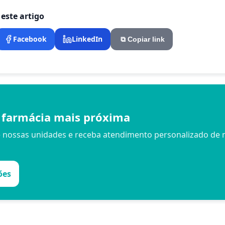
este artigo
Facebook
LinkedIn
⧉
Copiar link
 farmácia mais próxima
e nossas unidades e receba atendimento personalizado de 
ões