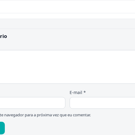
rio
E-mail
*
te navegador para a próxima vez que eu comentar.