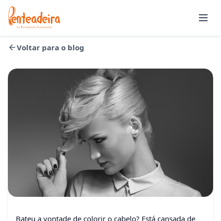
Abrir
Voltar para o blog
Beleza
Bateu a vontade de colorir o cabelo? Está cansada de