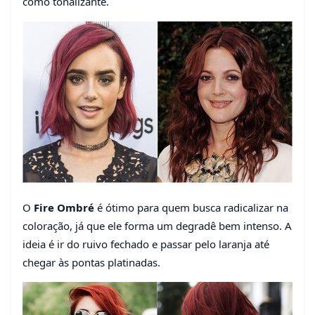
como tonalizante.
O
Fire Ombré
é ótimo para quem busca radicalizar na
coloração, já que ele forma um degradê bem intenso. A
ideia é ir do ruivo fechado e passar pelo laranja até
chegar às pontas platinadas.