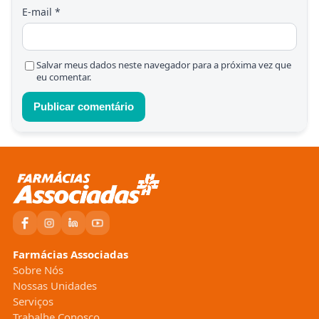
E-mail
*
Salvar meus dados neste navegador para a próxima vez que
eu comentar.
Farmácias Associadas
Sobre Nós
Nossas Unidades
Serviços
Trabalhe Conosco