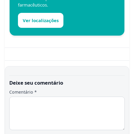
farmacêuticos.
Ver localizações
Deixe seu comentário
Comentário
*