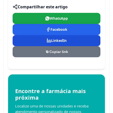
Compartilhar este artigo
WhatsApp
Facebook
LinkedIn
⧉
Copiar link
Encontre a farmácia mais
próxima
Localize uma de nossas unidades e receba
atendimento personalizado de nossos