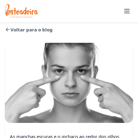
Abrir
Voltar para o blog
Beleza
As manchas escuras e o inchaço ao redor dos olhos