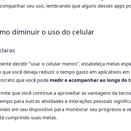
acompanhar seu uso, lembrando que alguns desses apps p
omo diminuir o uso do celular
claras
nte decidir “usar o celular menos”, estabeleça metas espec
 que você deseja reduzir o tempo gasto em aplicativos em 
concreto que você pode
medir e acompanhar ao longo do 
ermite que você continue a aproveitar as vantagens da tecn
po para outras atividades e interações pessoais significat
íveis em seu dispositivo para monitorar seu progresso e ve
tá cumprindo suas metas.