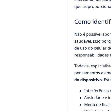
que as proporcionad
Como identif
Não é possível apo
saudável. Isso porq
de uso do celular de
responsabilidades 
Todavia, especialis
pensamentos e em
do dispositivo
. Est
Interferência
Ansiedade e ir
Medo de ficar 