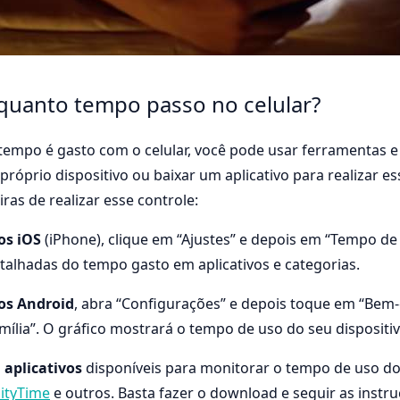
quanto tempo passo no celular?
tempo é gasto com o celular, você pode usar ferramentas e
próprio dispositivo ou baixar um aplicativo para realizar 
as de realizar esse controle:
os iOS
(iPhone), clique em “Ajustes” e depois em “Tempo de
etalhadas do tempo gasto em aplicativos e categorias.
vos Android
, abra “Configurações” e depois toque em “Bem-e
mília”. O gráfico mostrará o tempo de uso do seu dispositiv
s
aplicativos
disponíveis para monitorar o tempo de uso do 
ityTime
e outros. Basta fazer o download e seguir as instr