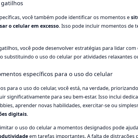
 gatilhos
specíficas, você também pode identificar os momentos e
si
sar o celular em excesso
. Isso pode incluir momentos de t
atilhos, você pode desenvolver estratégias para lidar com
 substituindo o uso do celular por atividades relaxantes ou
mentos específicos para o uso do celular
os para o uso do celular, você está, na verdade, priorizando
r significativamente para seu bem-estar. Isso inclui dedica
obbies, aprender novas habilidades, exercitar-se ou simpl
ões digitais
.
mitar o uso do celular a momentos designados pode ajud
odutividade
em tarefas importantes. A falta de distrações 