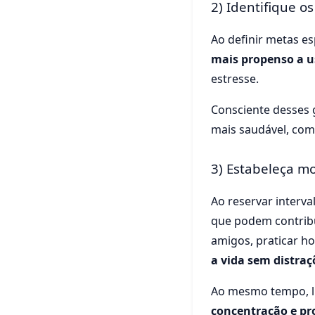
2) Identifique os
Ao definir metas e
mais propenso a u
estresse.
Consciente desses g
mais saudável, como
3) Estabeleça mo
Ao reservar interval
que podem contribui
amigos, praticar h
a vida sem distraç
Ao mesmo tempo, li
concentração e pr