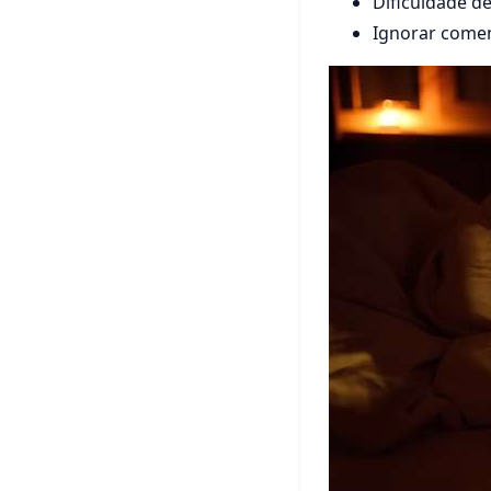
Dificuldade d
Ignorar comen