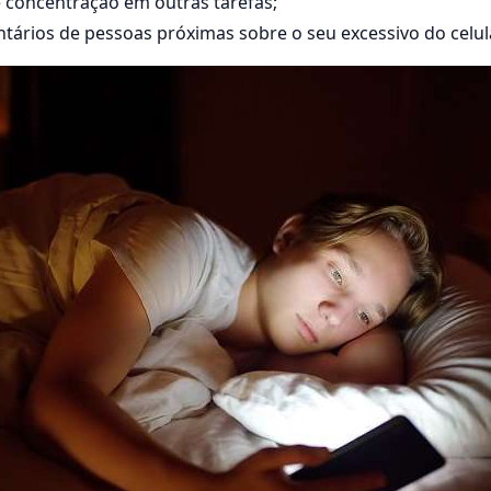
e concentração em outras tarefas;
tários de pessoas próximas sobre o seu excessivo do celula