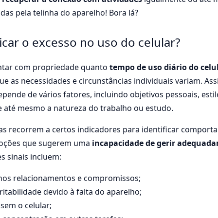
as pela telinha do aparelho! Bora lá?
icar o excesso no uso do celular?
ntar com propriedade quanto
tempo de uso diário do celu
ue as necessidades e circunstâncias individuais variam. Ass
pende de vários fatores, incluindo objetivos pessoais, estil
e até mesmo a natureza do trabalho ou estudo.
tas recorrem a certos indicadores para identificar comport
oções que sugerem uma
incapacidade de gerir adequada
es sinais incluem:
 nos relacionamentos e compromissos;
ritabilidade devido à falta do aparelho;
sem o celular;