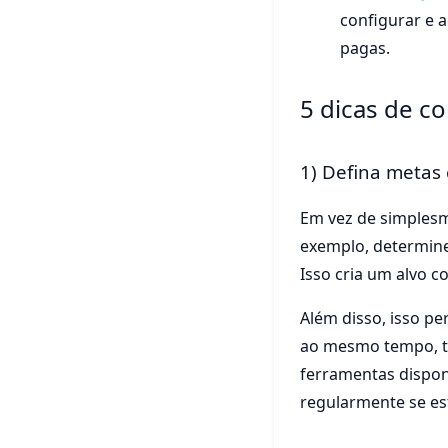
configurar e 
pagas.
5 dicas de c
1) Defina metas 
Em vez de simplesme
exemplo, determine
Isso cria um alvo 
Além disso, isso p
ao mesmo tempo, tem
ferramentas dispon
regularmente se es