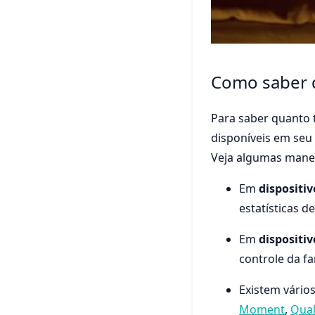
Como saber 
Para saber quanto 
disponíveis em seu 
Veja algumas maneir
Em
dispositiv
estatísticas d
Em
dispositi
controle da fa
Existem vário
Moment
,
Qual