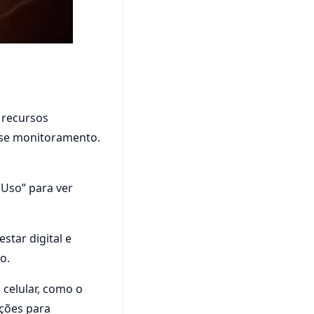
 recursos
esse monitoramento.
 Uso” para ver
star digital e
o.
celular, como o
uções para