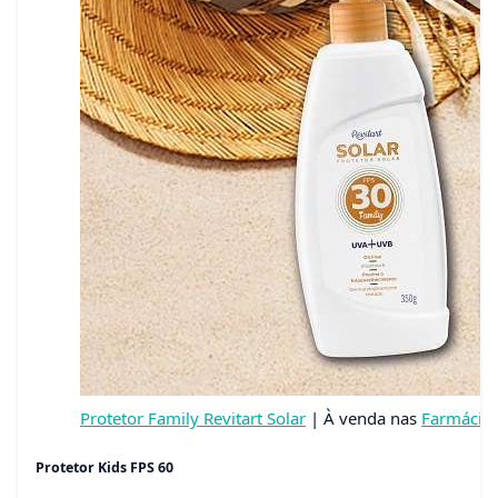
Protetor Family Revitart Solar
| À venda nas
Farmácias
Protetor Kids FPS 60