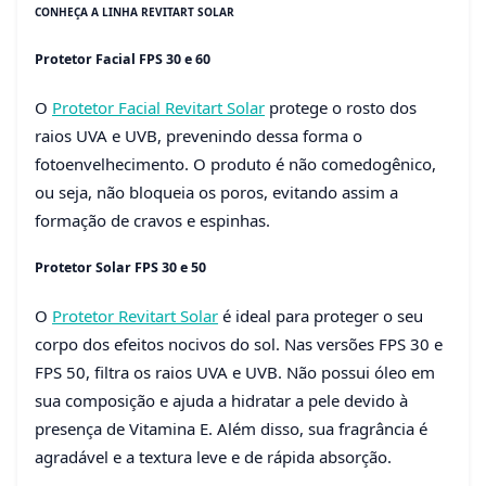
CONHEÇA A LINHA REVITART SOLAR
Protetor Facial FPS 30 e 60
O
Protetor Facial Revitart Solar
protege o rosto dos
raios UVA e UVB, prevenindo dessa forma o
fotoenvelhecimento. O produto é não comedogênico,
ou seja, não bloqueia os poros, evitando assim a
formação de cravos e espinhas.
Protetor Solar FPS 30 e 50
O
Protetor Revitart Solar
é ideal para proteger o seu
corpo dos efeitos nocivos do sol. Nas versões FPS 30 e
FPS 50, filtra os raios UVA e UVB. Não possui óleo em
sua composição e ajuda a hidratar a pele devido à
presença de Vitamina E. Além disso, sua fragrância é
agradável e a textura leve e de rápida absorção.