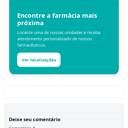
Encontre a farmácia mais
próxima
Localize uma de nossas unidades e receba
atendimento personalizado de nossos
farmacêuticos.
Ver localizações
Deixe seu comentário