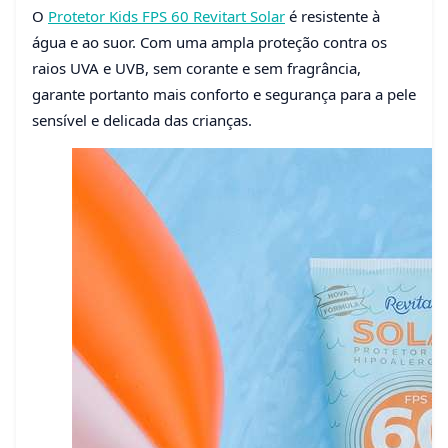
O
Protetor Kids FPS 60 Revitart Solar
é resistente à
água e ao suor. Com uma ampla proteção contra os
raios UVA e UVB, sem corante e sem fragrância,
garante portanto mais conforto e segurança para a pele
sensível e delicada das crianças.