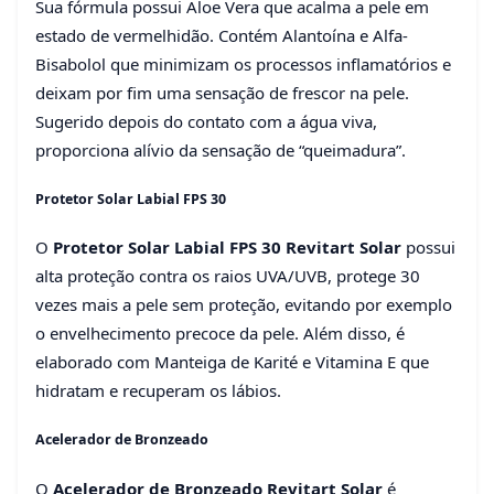
Sua fórmula possui Aloe Vera que acalma a pele em
estado de vermelhidão. Contém Alantoína e Alfa-
Bisabolol que minimizam os processos inflamatórios e
deixam por fim uma sensação de frescor na pele.
Sugerido depois do contato com a água viva,
proporciona alívio da sensação de “queimadura”.
Protetor Solar Labial FPS 30
O
Protetor Solar Labial FPS 30 Revitart Solar
possui
alta proteção contra os raios UVA/UVB, protege 30
vezes mais a pele sem proteção, evitando por exemplo
o envelhecimento precoce da pele. Além disso, é
elaborado com Manteiga de Karité e Vitamina E que
hidratam e recuperam os lábios.
Acelerador de Bronzeado
O
Acelerador de Bronzeado Revitart Solar
é