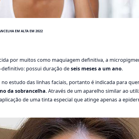
NCELHA EM ALTA EM 2022
cida por muitos como maquiagem definitiva, a micropigme
definitivo: possui duração de
seis meses a um ano
.
 no estudo das linhas faciais, portanto é indicada para q
rno da sobrancelha
. Através de um aparelho similar ao util
 aplicação de uma tinta especial que atinge apenas a epider