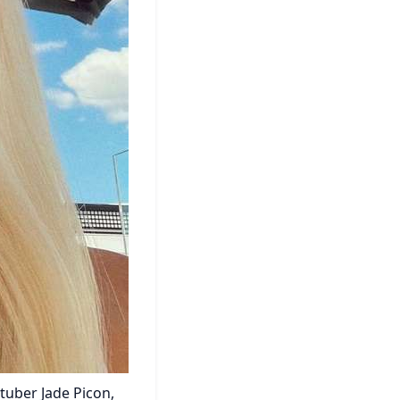
utuber Jade Picon,