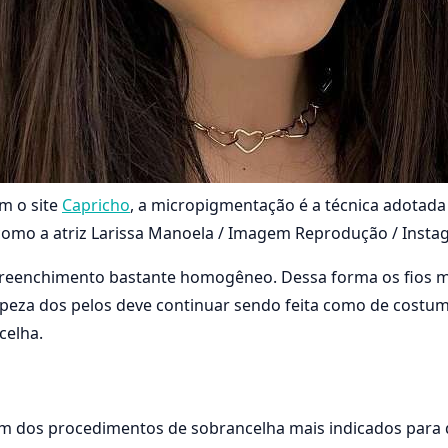
m o site
Capricho
, a micropigmentação é a técnica adotad
como a atriz Larissa Manoela / Imagem Reprodução / Insta
preenchimento bastante homogêneo. Dessa forma os fios 
mpeza dos pelos deve continuar sendo feita como de costu
celha.
um dos procedimentos de sobrancelha mais indicados par