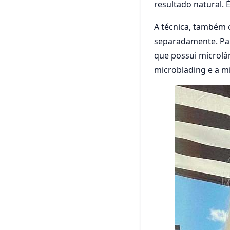
resultado natural.
A técnica, também 
separadamente. Par
que possui microlâm
microblading e a m