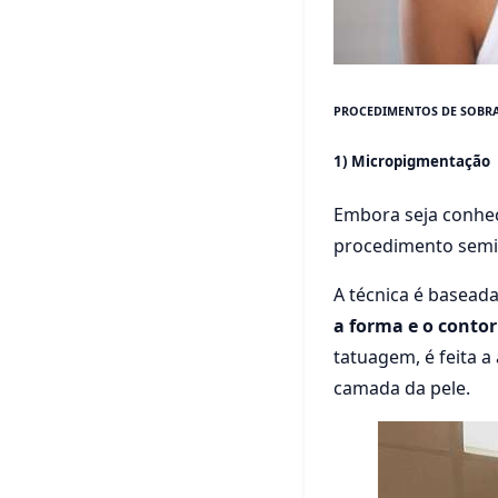
PROCEDIMENTOS DE SOBRA
1) Micropigmentação
Embora seja conhe
procedimento semi-
A técnica é baseada
a forma e o conto
tatuagem, é feita a
camada da pele.