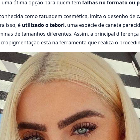
 É uma ótima opção para quem tem
falhas no formato ou p
conhecida como tatuagem cosmética, imita o desenho de c
a isso, é
utilizado o tebori
, uma espécie de caneta pareci
inas de tamanhos diferentes. Assim, a principal diferença
icropigmentação está na ferramenta que realiza o procedi