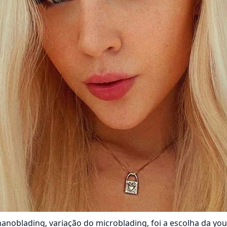
nanoblading, variação do microblading, foi a escolha da yo