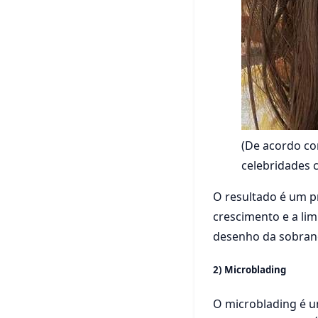
(
De acordo co
celebridades 
O resultado é um 
crescimento e a li
desenho da sobran
2) Microblading
O microblading é 