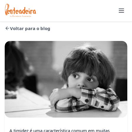
Abrir
Voltar para o blog
Pais e Filhos
A timidez é uma característica comum em muitas